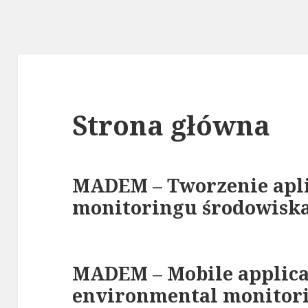
Strona główna
MADEM – Tworzenie apli
monitoringu środowisk
MADEM – Mobile applica
environmental monitor