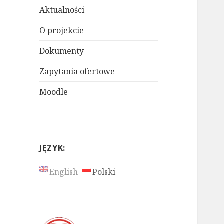
Aktualności
O projekcie
Dokumenty
Zapytania ofertowe
Moodle
JĘZYK:
English
Polski