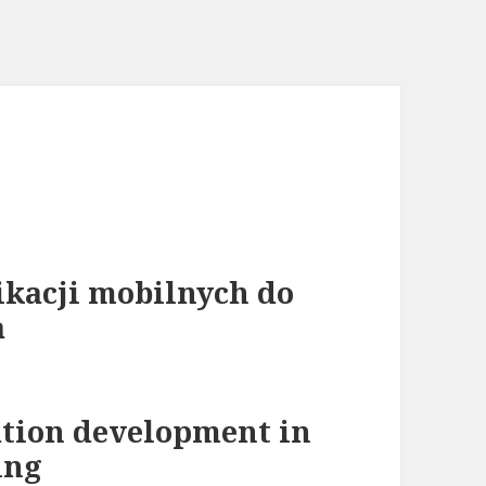
kacji mobilnych do
a
tion development in
ing