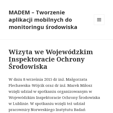
MADEM – Tworzenie
aplikacji mobilnych do
monitoringu środowiska
MENU
I
WIDGETY
Wizyta we Wojewódzkim
Inspektoracie Ochrony
Środowiska
W dniu 8 września 2015 dr inż. Małgorzata
Plechawska-Wójcik oraz dr inż. Marek Miłosz
wzięli udział w spotkaniu organizowanym w
Wojewódzkim Inspektoracie Ochrony Środowiska
w Lublinie. W spotkaniu wzięli też udział
pracownicy Norweskiego Instytutu Badań