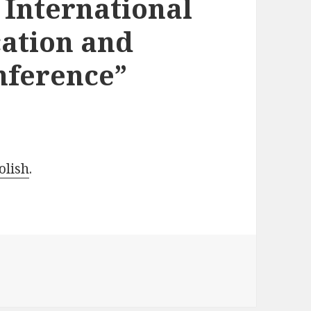
 International
ation and
nference”
olish
.