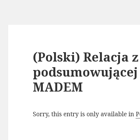
s
(Polski) Relacja 
podsumowującej 
MADEM
Sorry, this entry is only available in
P