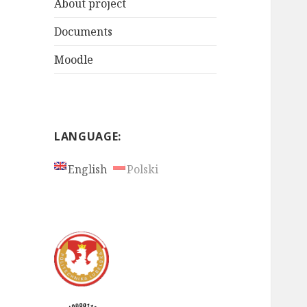
About project
Documents
Moodle
LANGUAGE:
English
Polski