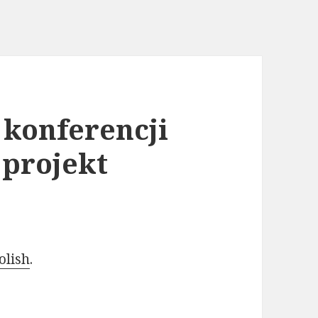
z konferencji
projekt
olish
.