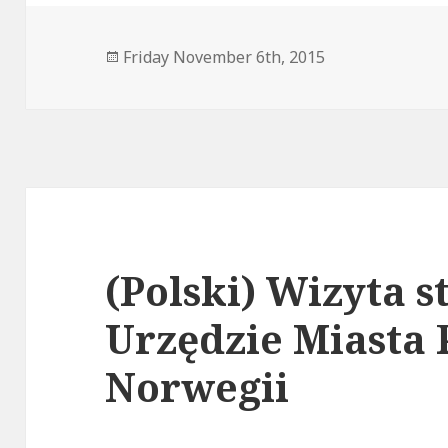
Posted
Friday November 6th, 2015
on
(Polski) Wizyta 
Urzędzie Miasta
Norwegii