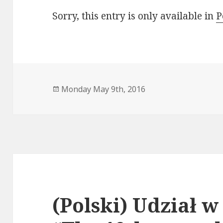
Sorry, this entry is only available in
P
Posted
Monday May 9th, 2016
on
(Polski) Udział w