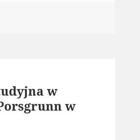
studyjna w
 Porsgrunn w