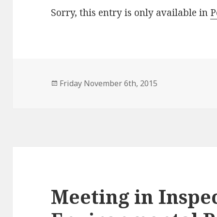
Sorry, this entry is only available in
P
Posted
Friday November 6th, 2015
on
Meeting in Inspe