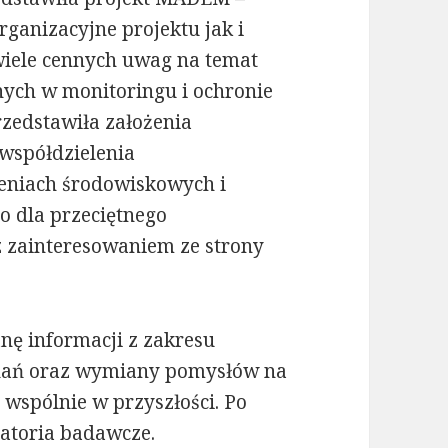
ganizacyjne projektu jak i
iele cennych uwag na temat
nych w monitoringu i ochronie
rzedstawiła założenia
współdzielenia
żeniach środowiskowych i
o dla przeciętnego
z zainteresowaniem ze strony
nę informacji z zakresu
adań oraz wymiany pomysłów na
 wspólnie w przyszłości. Po
atoria badawcze.