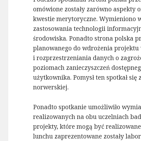
omówione zostały zarówno aspekty or
kwestie merytoryczne. Wymieniono w
zastosowania technologii informacyj
środowiska. Ponadto strona polska p
planowanego do wdrożenia projektu 
i rozprzestrzeniania danych o zagro
poziomach zanieczyszczeń dostępneg
użytkownika. Pomysł ten spotkał się 
norwerskiej.
Ponadto spotkanie umożliwiło wymia
realizowanych na obu uczelniach b
projekty, które mogą być realizowane
lunchu zaprezentowane zostały labor