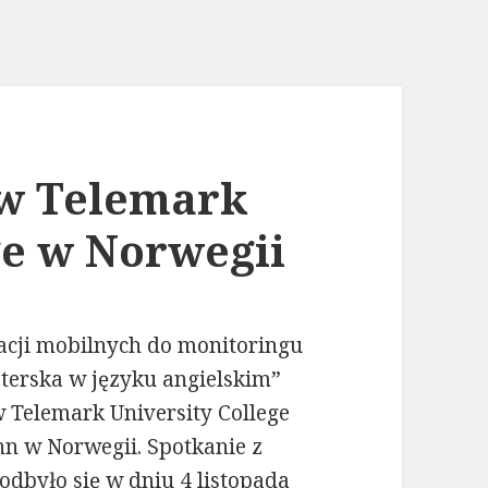
 w Telemark
ge w Norwegii
acji mobilnych do monitoringu
terska w języku angielskim”
 Telemark University College
n w Norwegii. Spotkanie z
odbyło się w dniu 4 listopada