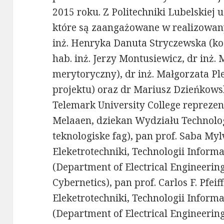
2015 roku. Z Politechniki Lubelskiej 
które są zaangażowane w realizowany p
inż. Henryka Danuta Stryczewska (koo
hab. inż. Jerzy Montusiewicz, dr inż.
merytoryczny), dr inż. Małgorzata P
projektu) oraz dr Mariusz Dzieńkowsk
Telemark University College reprezen
Melaaen, dziekan Wydziału Technolog
teknologiske fag), pan prof. Saba M
Eleketrotechniki, Technologii Inform
(Department of Electrical Engineerin
Cybernetics), pan prof. Carlos F. Pfe
Eleketrotechniki, Technologii Inform
(Department of Electrical Engineerin