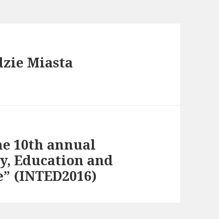
dzie Miasta
he 10th annual
y, Education and
” (INTED2016)