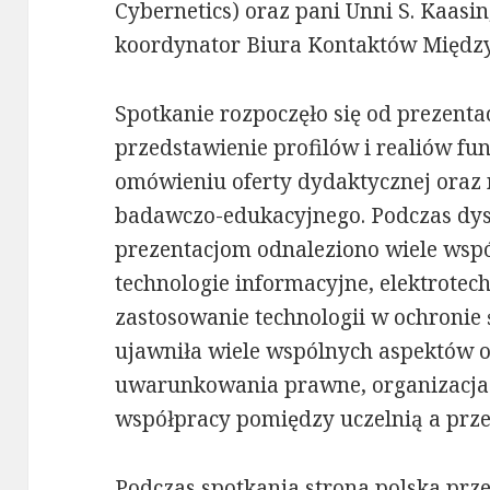
Cybernetics) oraz pani Unni S. Kaasin,
koordynator Biura Kontaktów Międz
Spotkanie rozpoczęło się od prezenta
przedstawienie profilów i realiów fu
omówieniu oferty dydaktycznej oraz
badawczo-edukacyjnego. Podczas dys
prezentacjom odnaleziono wiele wspól
technologie informacyjne, elektrotech
zastosowanie technologii w ochronie
ujawniła wiele wspólnych aspektów o
uwarunkowania prawne, organizacja 
współpracy pomiędzy uczelnią a prz
Podczas spotkania strona polska pr