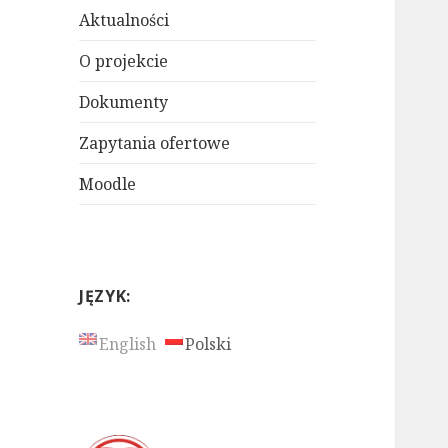
Aktualności
O projekcie
Dokumenty
Zapytania ofertowe
Moodle
JĘZYK:
English
Polski