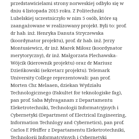
przedstawicielami strony norweskiej odbyło się w
dniu 4 listopada 2015 roku. Z Politechniki
Lubelskiej uczestniczyło w nim 5 osób, które są
zaangażowane w realizowany projekt. Byli to: prof.
dr hab. inż. Henryka Danuta Stryczewska
(koordynator projektu), prof. dr hab. inż. Jerzy
Montusiewicz, dr inż. Marek Miłosz (koordynator
merytoryczny), dr inż. Małgorzata Plechawska-
Wójcik (kierownik projektu) oraz dr Mariusz
Dzieńkowski (sekretarz projektu). Telemark
University College reprezentowali: pan prof.
Morten Chr. Melaaen, dziekan Wydziału
Technologicznego (Fakultet for teknologiske fag),
pan prof. Saba Mylvaganam z Departamentu
Eleketrotechniki, Technologii Informatcyjnych i
Cybernetyki (Department of Electrical Engineering,
Information Technlogy and Cybernetics), pan prof.
Carlos F. Pfeiffer z Departamentu Eleketrotechniki,
Technologii Informatcyjnych i Cybernetyki