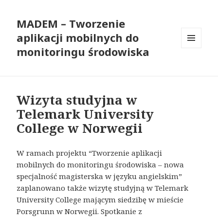
MADEM – Tworzenie
aplikacji mobilnych do
monitoringu środowiska
MENU
I
WIDGETY
Wizyta studyjna w
Telemark University
College w Norwegii
W ramach projektu “Tworzenie aplikacji
mobilnych do monitoringu środowiska – nowa
specjalność magisterska w języku angielskim”
zaplanowano także wizytę studyjną w Telemark
University College mającym siedzibę w mieście
Porsgrunn w Norwegii. Spotkanie z