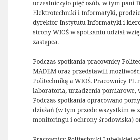
uczestniczyło pięć osób, w tym pani
Elektrotechniki i Informatyki, prodz
dyrektor Instytutu Informatyki i ki
strony WIOŚ w spotkaniu udział wzięl
zastępca.
Podczas spotkania pracownicy Polite
MADEM oraz przedstawili możliwośc
Politechniką a WIOŚ. Pracownicy PL m
laboratoria, urządzenia pomiarowe, 
Podczas spotkania opracowano pomys
działań (w tym przede wszystkim w za
monitoringu i ochrony środowiska) or
Pracownicy Politechniki Lubelskiej od