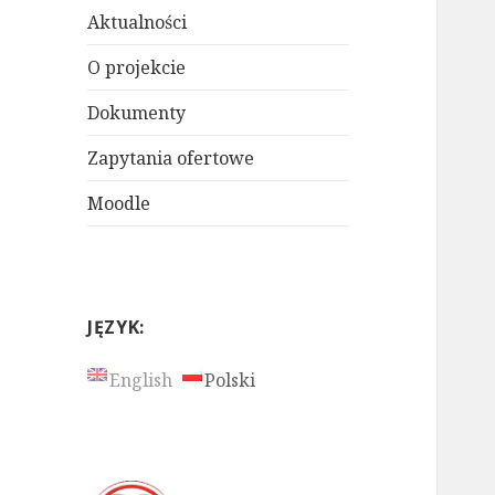
Aktualności
O projekcie
Dokumenty
Zapytania ofertowe
Moodle
JĘZYK:
English
Polski