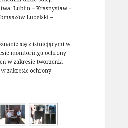
twa: Lublin – Krasnystaw –
Tomaszów Lubelski –
znanie się z istniejącymi w
esie monitoringu ochrony
ń w zakresie tworzenia
w zakresie ochrony