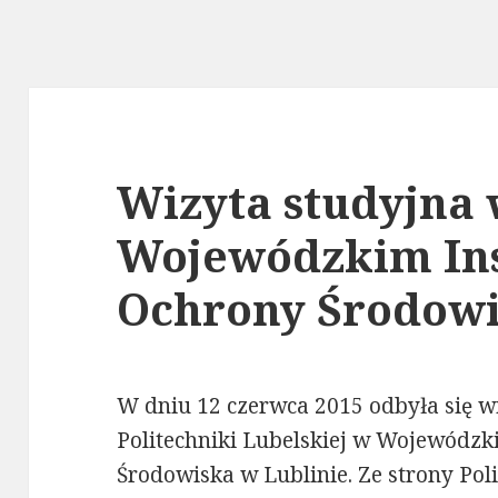
Wizyta studyjna
Wojewódzkim Ins
Ochrony Środow
W dniu 12 czerwca 2015 odbyła się 
Politechniki Lubelskiej w Wojewódzk
Środowiska w Lublinie. Ze strony Pol