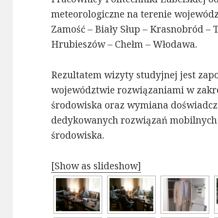
meteorologiczne na terenie wojewódz
Zamość – Biały Słup – Krasnobród – 
Hrubieszów – Chełm – Włodawa.
Rezultatem wizyty studyjnej jest zapo
województwie rozwiązaniami w zakr
środowiska oraz wymiana doświadcze
dedykowanych rozwiązań mobilnych 
środowiska.
[Show as slideshow]